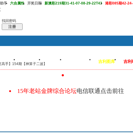
助手
六合属性
开奖日期
新澳彩219期31-41-07-08-29-22T43
港彩085期42-24-2
区
找回密码
注册
群组
个人中心
手机版
防跳转教程
吉利图库
吉利
证高手】154期【神算子二波】
搜索
帖子
2026年7月底即将 开启特邀高手2肖中特大赛，重奖一万 ..
（2026-07-10
15年老站金牌综合论坛
电信联通点击前往