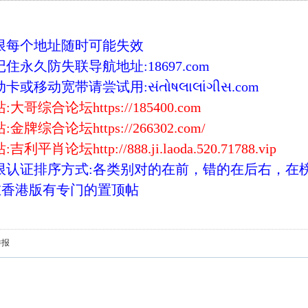
限每个地址随时可能失效
住永久防失联导航地址:18697.com
卡或移动宽带请尝试用:સંતોષલાલાંગીસ.com
:大哥综合论坛https://185400.com
:金牌综合论坛https://266302.com/
吉利平肖论坛http://888.ji.laoda.520.71788.vip
限认证排序方式:各类别对的在前，错的在后右，在
在香港版有专门的置顶帖
举报