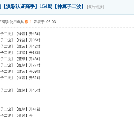
]
【澳彩认证高手】154期【神算子二波】
[复制链接]
序阅读
使用道具
楼主
发表于: 06-03
算子二波】【绿蓝】开43对
算子二波】【绿蓝】开05对
算子二波】【红蓝】开42对
算子二波】【红绿】开13对
算子二波】【蓝绿】开48对
算子二波】【红绿】开27对
算子二波】【红蓝】开09对
算子二波】【红蓝】开31对
算子二波】【红绿】开45对
算子二波】【红绿】开41错
算子二波】【蓝绿】开