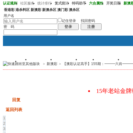
认证规则
社区服务
统计排行
复式统计
特码助手
六合属性
开奖日期
新澳彩2
香港彩
港杀料区
新澳彩
新澳杀区
澳门彩
澳杀区
澳彩219期05-10-19-30-35-47T25
用户名
记住登录
找回密码
登录
注册
密 码
首页
交易记录
我的帖子
群组
个人中心
手
>
新澳彩
>
【澳彩认证高手】155期：━━━六肖━━━六
帖子
码皇总管
说：
2026年7月底即将 开启特邀高
15年老站金
发帖
回复
返回列表
1
2
3