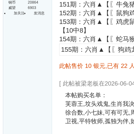
铜币
20864
151期：六肖▲【〖牛兔
威望
6903
152期：六肖▲【〖鼠狗
加关注
发消息
153期：六肖▲【〖鸡虎
【10中8】
154期：六肖▲【〖蛇马
155期：六肖▲【〖狗
此帖售价 10 银元,已有 22 
[ 此帖被梁老板在2026-06-04
本帖购买名单：
芙蓉王,坟头戏鬼,生肖我决
徐合数,小七妹,可有可无,
卫视,平特牧师,孤独为伴,