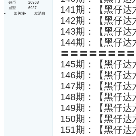
铜币
20968
141期：【黑仔达
威望
6937
加关注
发消息
142期：【黑仔达
143期：【黑仔达
144期：【黑仔达
〓〓〓〓〓〓〓〓
145期：【黑仔达
146期：【黑仔达
147期：【黑仔达
148期：【黑仔达
149期：【黑仔达
150期：【黑仔达
151期：【黑仔达