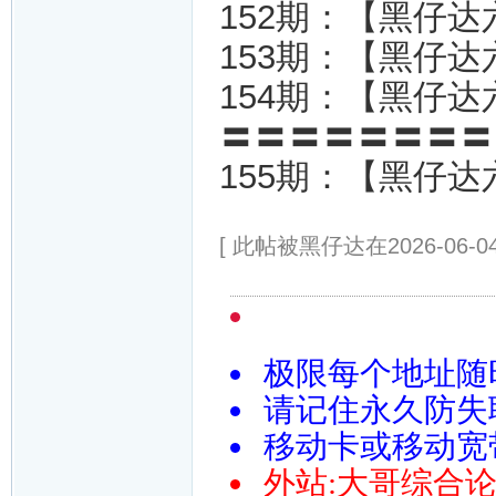
152期：【黑仔达
153期：【黑仔达
154期：【黑仔达
〓〓〓〓〓〓〓〓
155期：【黑仔达
[ 此帖被黑仔达在2026-06-04
极限每个地址随
请记住永久防失联导
移动卡或移动宽带请尝
外站:大哥综合论坛htt