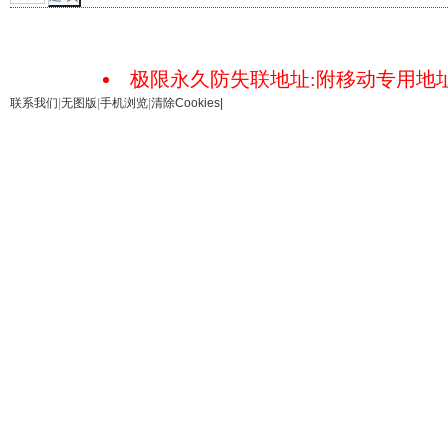
极限永久防失联地址:附移动专用地址18
联系我们
|
无图版
|
手机浏览
|
清除Cookies
|