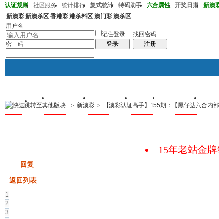
认证规则
社区服务
统计排行
复式统计
特码助手
六合属性
开奖日期
新澳彩2
新澳彩
新澳杀区
香港彩
港杀料区
澳门彩
澳杀区
澳彩218期37-32-33-15-22-43T41
用户名
记住登录
找回密码
登录
注册
密 码
首页
交易记录
我的帖子
群组
个人中心
手
>
新澳彩
>
【澳彩认证高手】155期：【黑仔达六合内
帖子
码皇总管
说：
2026年7月底即将 开启特邀高
15年老站金
发帖
回复
返回列表
1
2
3