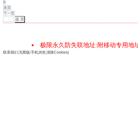
6
末页
下一页
选 页
极限永久防失联地址:附移动专用地址18
联系我们
|
无图版
|
手机浏览
|
清除Cookies
|