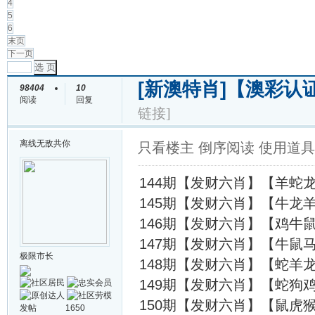
4
5
6
末页
下一页
选 页
[新澳特肖]
【澳彩认
98404
10
阅读
回复
链接]
离线
无敌共你
只看楼主
倒序阅读
使用道具
144期【发财六肖】【羊蛇
145期【发财六肖】【牛龙
146期【发财六肖】【鸡牛
147期【发财六肖】【牛鼠
极限市长
148期【发财六肖】【蛇羊
149期【发财六肖】【蛇狗
150期【发财六肖】【鼠虎
发帖
1650