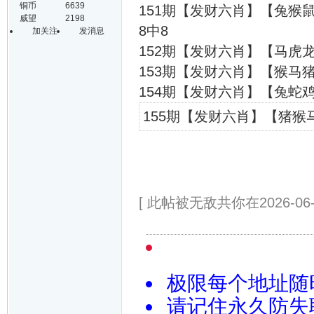
铜币
6639
151期【发财六肖】【兔猴
威望
2198
8中8
加关注
发消息
152期【发财六肖】【马虎
153期【发财六肖】【猴马
154期【发财六肖】【兔蛇
155期【发财六肖】【猪猴
[ 此帖被无敌共你在2026-06-
极限每个地址随
请记住永久防失联导