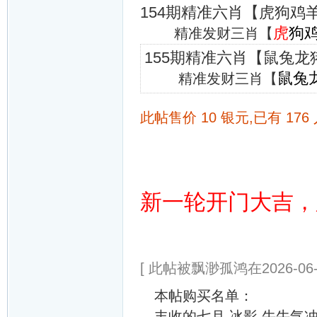
154期精准六肖【虎狗鸡
虎
狗
精准发财三肖【
155期精准六肖【鼠兔龙
鼠兔
精准发财三肖【
此帖售价 10 银元,已有 176
新一轮
开门大吉，
[ 此帖被飘渺孤鸿在2026-06-
本帖购买名单：
丰收的七月,冰影,牛牛气冲