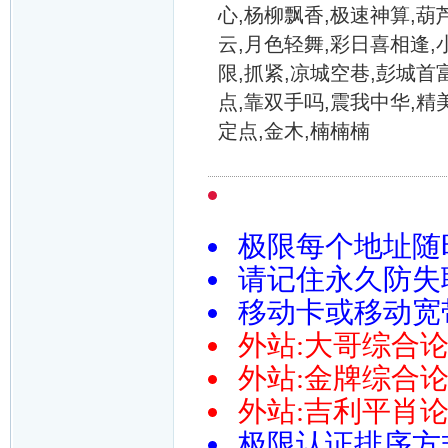
心,杨柳飘香,极速神算,葫
云,月色轻舞,彩日喜相逢,
限,抓紧,凉城空巷,彭城首
点,靠双手吗,震我中华,精美
定点,金木,楠楠楠
极限每个地址随
请记住永久防失联导
移动卡或移动宽带请尝
外站:大哥综合论坛htt
外站:金牌综合论坛htt
外站:吉利平肖论坛http:
极限认证排序方