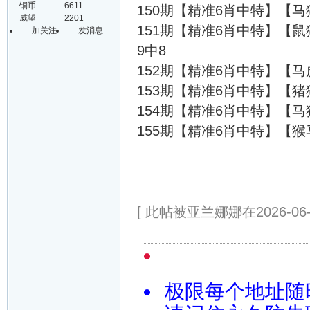
铜币
6611
150期【精准6肖中特】【马
威望
2201
151期【精准6肖中特】【鼠
加关注
发消息
9中8
152期【精准6肖中特】【马
153期【精准6肖中特】【猪
154期【精准6肖中特】【马
155期【精准6肖中特】【
[ 此帖被亚兰娜娜在2026-06-
极限每个地址随