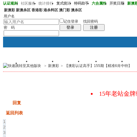
认证规则
社区服务
统计排行
复式统计
特码助手
六合属性
开奖日期
新澳彩2
新澳彩
新澳杀区
香港彩
港杀料区
澳门彩
澳杀区
澳彩220期36-38-32-13-20-01T30
用户名
记住登录
找回密码
登录
注册
密 码
首页
交易记录
我的帖子
群组
个人中心
手
>
新澳彩
>
【澳彩认证高手】155期【精准6肖中特】
帖子
码皇总管
说：
2026年7月底即将 开启特邀高
15年老站金
发帖
回复
返回列表
1
2
3