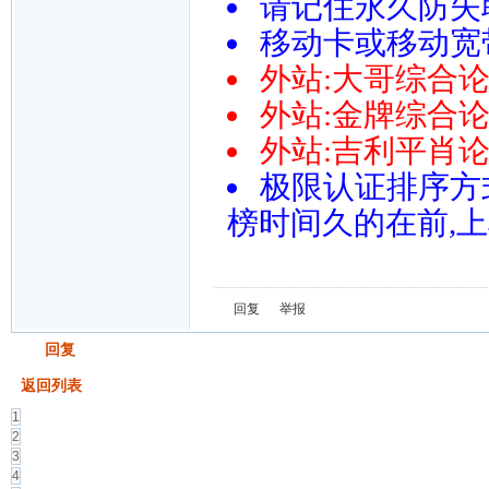
请记住永久防失联导
移动卡或移动宽带请尝
外站:大哥综合论坛htt
外站:金牌综合论坛htt
外站:吉利平肖论坛http:
极限认证排序方
榜时间久的在前,
回复
举报
发帖
回复
返回列表
1
2
3
4