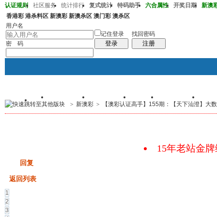
认证规则
社区服务
统计排行
复式统计
特码助手
六合属性
开奖日期
新澳彩2
香港彩
港杀料区
新澳彩
新澳杀区
澳门彩
澳杀区
澳彩220期36-38-32-13-20-01T30
用户名
记住登录
找回密码
登录
注册
密 码
首页
交易记录
我的帖子
群组
个人中心
手
>
新澳彩
>
【澳彩认证高手】155期：【天下汕澄】大
帖子
码皇总管
说：
2026年7月底即将 开启特邀高
15年老站金
发帖
回复
返回列表
1
2
3