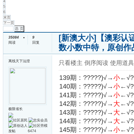
4
5
6
末页
下一页
选 页
[新澳大小]
【澳彩认证
35084
9
阅读
回复
数小数中特，原创作
离线
天下汕澄
只看楼主
倒序阅读
使用道具
139期：?????)√→
小
←√?
140期：?????)√→
小
←√?
141期：?????)√→
小
←√?
142期：?????)√→
大
←√?
极限省长
143期：?????)√→
大
←√?
144期：?????)√→
大
←√?
145期：?????)√→
小
←√?
发帖
6474