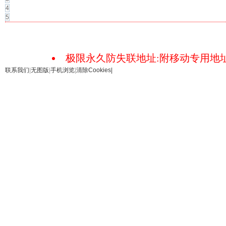
4
5
极限永久防失联地址:附移动专用地址18
联系我们
|
无图版
|
手机浏览
|
清除Cookies
|