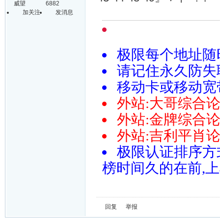
威望
6882
加关注
发消息
极限每个地址随
请记住永久防失联导
移动卡或移动宽带请尝
外站:大哥综合论坛htt
外站:金牌综合论坛htt
外站:吉利平肖论坛http:
极限认证排序方
榜时间久的在前,
回复
举报