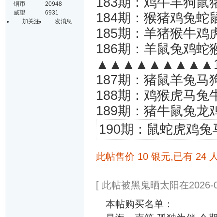
183期：鸡牛羊狗鼠猪
铜币
20948
威望
6931
184期：猴猪鸡兔蛇鼠
加关注
发消息
185期：羊猪猴牛鸡虎
186期：羊鼠兔鸡蛇猴
▲▲▲▲▲▲▲▲▲1
187期：猪鼠羊兔马狗
188期：鸡猴虎马兔牛
189期：猪牛鼠兔龙鸡
190期：鼠蛇虎鸡兔
此帖售价 10 银元,已有 24 
[ 此帖被黑鬼晒太阳在2026-07
本帖购买名单：