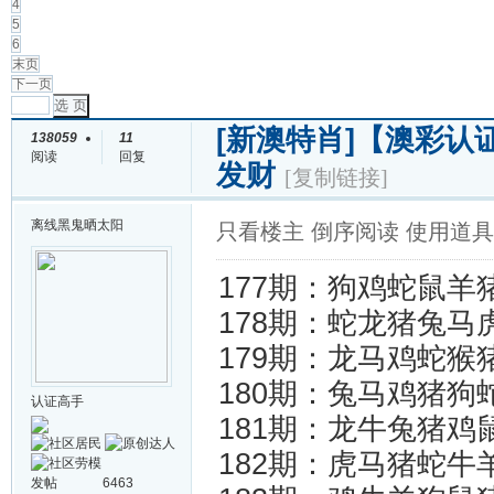
4
5
6
末页
下一页
选 页
[新澳特肖]
【澳彩认证
138059
11
阅读
回复
发财
[复制链接]
离线
黑鬼晒太阳
只看楼主
倒序阅读
使用道具
177期：狗鸡蛇鼠羊猪
178期：蛇龙猪兔马虎
179期：龙马鸡蛇猴猪
180期：兔马鸡猪狗蛇
认证高手
181期：龙牛兔猪鸡鼠
182期：虎马猪蛇牛羊
发帖
6463