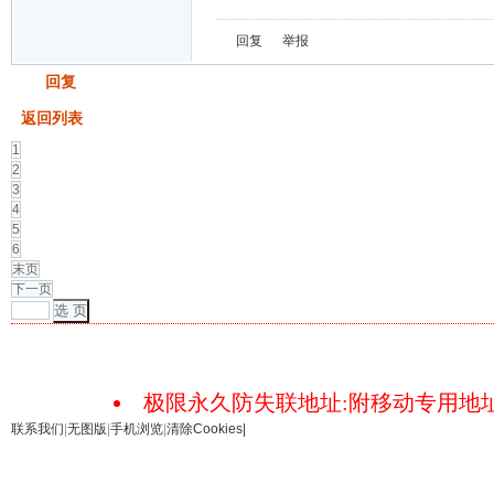
回复
举报
发帖
回复
返回列表
1
2
3
4
5
6
末页
下一页
选 页
极限永久防失联地址:附移动专用地址18
联系我们
|
无图版
|
手机浏览
|
清除Cookies
|