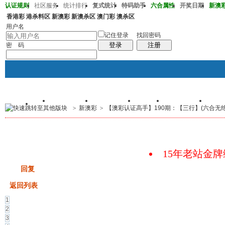
认证规则
社区服务
统计排行
复式统计
特码助手
六合属性
开奖日期
新澳彩2
香港彩
港杀料区
新澳彩
新澳杀区
澳门彩
澳杀区
澳彩218期37-32-33-15-22-43T41
用户名
记住登录
找回密码
登录
注册
密 码
首页
交易记录
我的帖子
群组
个人中心
手
>
新澳彩
>
【澳彩认证高手】190期：【三行】(六合无绝
帖子
码皇总管
说：
2026年7月底即将 开启特邀高
15年老站金
发帖
回复
返回列表
1
2
3