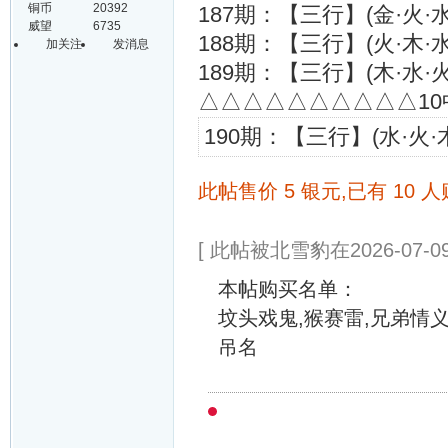
铜币
20392
187期：【三行】(金·火·
威望
6735
188期：【三行】(火·木·
加关注
发消息
189期：【三行】(木·水·
△△△△△△△△△△10
190期：【三行】(水·火·
此帖售价 5 银元,已有 10 
[ 此帖被北雪豹在2026-07-09
本帖购买名单：
坟头戏鬼,猴赛雷,兄弟情义
吊名