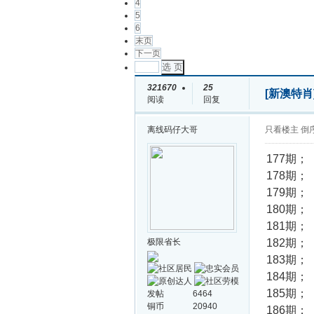
4
5
6
末页
下一页
选 页
321670
25
[新澳特肖
阅读
回复
离线
码仔大哥
只看楼主
倒
177期
178期
179期
180期
181期
极限省长
182期
183期
184期
185期
发帖
6464
铜币
20940
186期