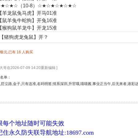
★☆★☆（10-8）☆★☆★☆★☆★☆
；【羊龙鼠兔马虎】开马01准
；【鼠羊兔牛蛇狗】开兔16准
；【猴狗鼠羊龙牛】开龙15准
；【猪狗虎龙兔鼠】开？
 银元,已有 16 人购买
哥在2026-07-09 14:20重新编辑 ]
名单：
,荭尘路,金子,只有连准,名码明签,情系深圳,升官哦,喵喵酱,事业正当午,后无来者,港彩达
限每个地址随时可能失效
住永久防失联导航地址:18697.com