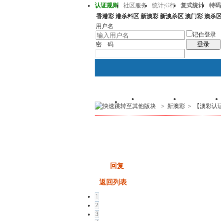
认证规则
社区服务
统计排行
复式统计
特码
香港彩
港杀料区
新澳彩
新澳杀区
澳门彩
澳杀
澳彩218期37-32-33-15-22-43T41
用户名
记住登录
登录
密 码
首页
交易记录
我的帖子
>
新澳彩
>
【澳彩认
码皇总管
说：
发帖
回复
返回列表
1
2
3