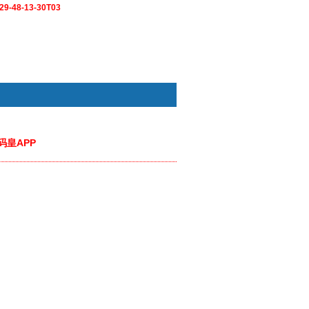
9-48-13-30T03
码皇APP
快捷通道
 20:23）