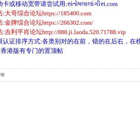
卡或移动宽带请尝试用:સંતોષલાલાંગીસ.com
:大哥综合论坛https://185400.com
:金牌综合论坛https://266302.com/
吉利平肖论坛http://888.ji.laoda.520.71788.vip
限认证排序方式:各类别对的在前，错的在后右，在
在香港版有专门的置顶帖
举报