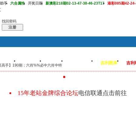
助手
六合属性
开奖日期
新澳彩218期02-13-47-38-46-23T17
港彩085期42-24-2
区
找回密码
注册
群组
个人中心
手机版
防跳转教程
吉利图库
吉利
证高手】190期；六肖%%必中六肖中特
搜索
帖子
2026年7月底即将 开启特邀高手2肖中特大赛，重奖一万 ..
（2026-07-10
15年老站金牌综合论坛
电信联通点击前往