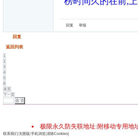
榜时间久的在前,
回复
举报
发帖
回复
返回列表
1
2
3
4
5
6
末页
下一页
选 页
极限永久防失联地址:附移动专用地址18
联系我们
|
无图版
|
手机浏览
|
清除Cookies
|