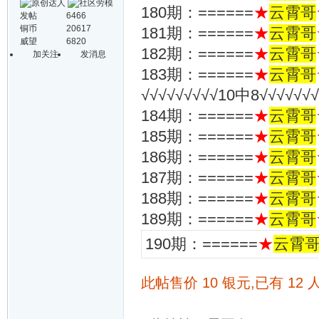
180期：======
★
云霄哥
发帖
6466
铜币
20617
181期：======
★
云霄哥
威望
6820
182期：======
★
云霄哥
加关注
发消息
183期：======
★
云霄哥
√√√√√√√√√10中8√√√√√√√
184期：======
★
云霄哥
185期：======
★
云霄哥
186期：======
★
云霄哥
187期：======
★
云霄哥
188期：======
★
云霄哥
189期：======
★
云霄哥
190期：======
★
云霄
此帖售价 10 银元,已有 12 