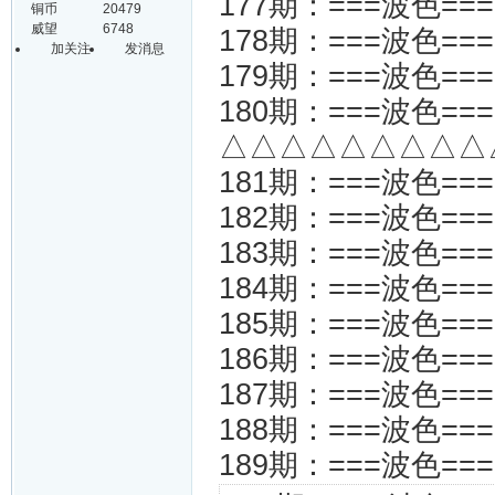
177期：===波色=
铜币
20479
威望
6748
178期：===波色=
加关注
发消息
179期：===波色=
180期：===波色=
△△△△△△△△△
181期：===波色=
182期：===波色=
183期：===波色=
184期：===波色=
185期：===波色=
186期：===波色=
187期：===波色=
188期：===波色=
189期：===波色=