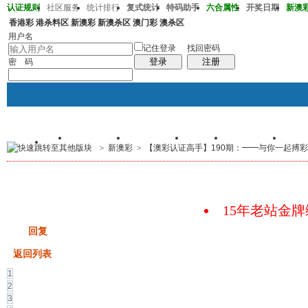
认证规则
社区服务
统计排行
复式统计
特码助手
六合属性
开奖日期
新澳彩2
香港彩
港杀料区
新澳彩
新澳杀区
澳门彩
澳杀区
澳彩219期05-10-19-30-35-47T25
用户名
记住登录
找回密码
登录
注册
密 码
首页
交易记录
我的帖子
群组
个人中心
手
>
新澳彩
>
【澳彩认证高手】190期：━━与你一起搏彩！期
帖子
码皇总管
说：
2026年7月底即将 开启特邀高
15年老站金
发帖
回复
返回列表
1
2
3