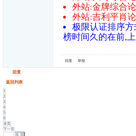
外站:金牌综合论坛htt
外站:吉利平肖论坛http:
极限认证排序方
榜时间久的在前,
回复
举报
发帖
回复
返回列表
1
2
3
4
5
6
末页
下一页
选 页