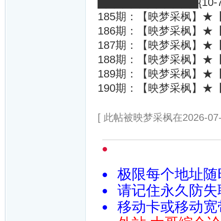
▇▇▇▇▇▇▇▇▇▇▇▇{10-
185期：【映梦采枫】★
186期：【映梦采枫】★
187期：【映梦采枫】★
188期：【映梦采枫】★
189期：【映梦采枫】★
190期：【映梦采枫】★
[ 此帖被映梦采枫在2026-07-
极限每个地址随
请记住永久防失联导
移动卡或移动宽带请尝