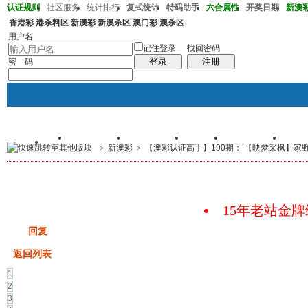
认证规则
社区服务
统计排行
复式统计
特码助手
六合属性
开奖日期
新澳彩2
香港彩
港杀料区
新澳彩
新澳杀区
澳门彩
澳杀区
澳彩218期37-32-33-15-22-43T41
用户名
记住登录
找回密码
登录
注册
密 码
首页
交易记录
我的帖子
群组
个人中心
手
>
新澳彩
>
【澳彩认证高手】190期：‘【映梦采枫】家野’
帖子
码皇总管
说：
2026年7月底即将 开启特邀高
15年老站金
发帖
回复
返回列表
1
2
3