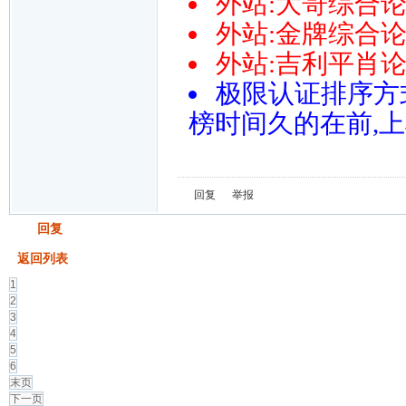
外站:大哥综合论坛htt
外站:金牌综合论坛htt
外站:吉利平肖论坛http:
极限认证排序方
榜时间久的在前,
回复
举报
发帖
回复
返回列表
1
2
3
4
5
6
末页
下一页