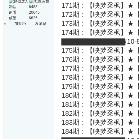
171期：【映梦采枫】★
发帖
6483
铜币
20645
172期：【映梦采枫】★
威望
6825
173期：【映梦采枫】★
加关注
发消息
174期：【映梦采枫】★
▇▇▇▇▇▇▇▇▇▇▇▇{10-
175期：【映梦采枫】★
176期：【映梦采枫】★
177期：【映梦采枫】★
178期：【映梦采枫】★
179期：【映梦采枫】★
180期：【映梦采枫】★
181期：【映梦采枫】★
182期：【映梦采枫】★
183期：【映梦采枫】★
184期：【映梦采枫】★