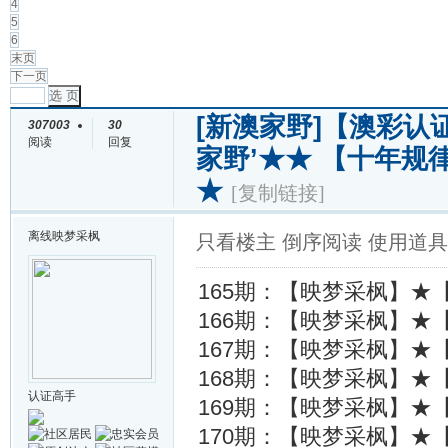
4
5
6
末页
下一页
选 页
[新澳家野]
【澳彩认证
307003
30
阅读
回复
家野’★★ 【十年规
★
[复制链接]
离线
映梦采枫
只看楼主
倒序阅读
使用道具
165期：【映梦采枫】★
166期：【映梦采枫】★
167期：【映梦采枫】★
168期：【映梦采枫】★
认证高手
169期：【映梦采枫】★
170期：【映梦采枫】★