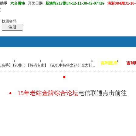
助手
六合属性
开奖日期
新澳彩217期34-12-11-30-42-07T26
港彩084期31-16-0
区
找回密码
注册
群组
个人中心
手机版
防跳转教程
吉利图库
吉利
高手】190期：【特码专家】《玄机中特特之24》全力打 ..
搜索
帖子
2026年7月底即将 开启特邀高手2肖中特大赛，重奖一万 ..
（2026-07-10
15年老站金牌综合论坛
电信联通点击前往