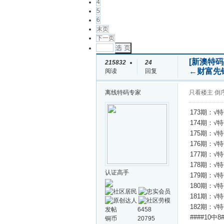
4
5
6
末页
下一页
选 页
[新澳特码
215832
24
←财富先
阅读
回复
离线
特码专家
只看楼主
倒
173期：√特码专家
174期：√特码专家
175期：√特码专家
176期：√特码专家
177期：√特码专家
178期：√特码专家
认证高手
179期：√特码专家
180期：√特码专家
181期：√特码专家
182期：√特码专家
发帖
6458
####10中8#
铜币
20795