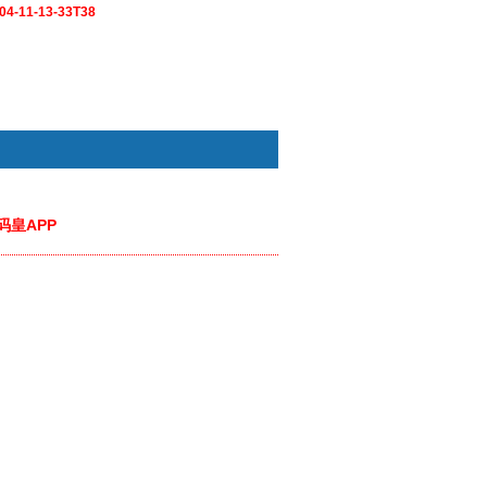
4-11-13-33T38
码皇APP
快捷通道
 20:23）