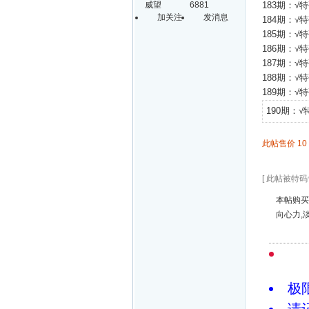
威望
6881
183期：√特码专家
加关注
发消息
184期：√特码专家
185期：√特码专家
186期：√特码专家
187期：√特码专家
188期：√特码专家
189期：√特码专家
190期：√特码专
此帖售价 10
[ 此帖被特码专
本帖购买
向心力,
极