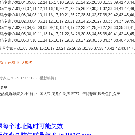
√≮01,04,05,06,12,14,15,17,18,19,20,21,24,25,26,30,31,32,39,41,43,4
√≮01,03,07,11,12,14,16,19,20,21,22,25,26,29,30,31,32,33,34,41,42,4
√≮01,03,04,08,10,11,16,17,19,21,25,27,28,31,32,37,38,39,42,43,45,4
√≮01,02,03,04,06,11,12,16,17,20,21,23,24,25,26,27,30,33,34,37,39,4
√≮02,03,04,05,06,08,09,10,13,14,17,22,23,24,25,26,27,28,30,35,36,4
√≮04,05,08,10,11,13,14,17,21,22,24,26,30,33,34,35,38,40,41,42,43,4
√≮02,06,07,10,11,14,15,16,17,19,20,23,27,29,30,33,34,37,38,40,43,4
家√≮01,03,06,09,15,16,17,20,24,25,26,27,31,35,37,38,40,41,42,43,44,4
 银元,已有 10 人购买
家在2026-07-09 12:23重新编辑 ]
名单：
淡然娓,群雄聚义,小神仙,中国大帝,飞龙在天,天天下注,平特彩霸,风云必胜,兔子
限每个地址随时可能失效