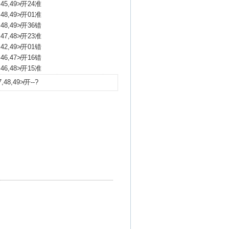
4,45,49≯开24准
6,48,49≯开01准
6,48,49≯开36错
5,47,48≯开23准
1,42,49≯开01错
5,46,47≯开16错
4,46,48≯开15准
7,48,49≯开--?