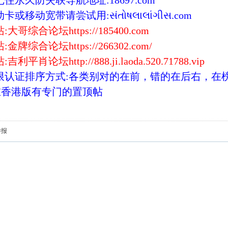
住永久防失联导航地址:18697.com
卡或移动宽带请尝试用:સંતોષલાલાંગીસ.com
:大哥综合论坛https://185400.com
:金牌综合论坛https://266302.com/
吉利平肖论坛http://888.ji.laoda.520.71788.vip
限认证排序方式:各类别对的在前，错的在后右，在
在香港版有专门的置顶帖
举报