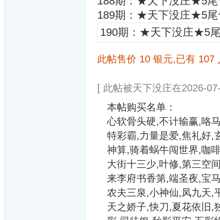
188期：★天下没庄★5尾
189期：★天下没庄★5尾
190期：★天下没庄★5尾
此帖售价 10 银元,已有 107
[ 此帖被天下没庄在2026-07-
本帖购买名单：
心软骨头硬,不计输赢,咯马
特彩霸,力量是爱,焦礼好,
神算,骑着蜗牛闯世界,咖啡
大街十三少,叶修,第三空间
来李府书香第,端圣夜,宝马
农夫三泉,小神仙,凤九天,
天之娇子,快刀,夏花依旧,