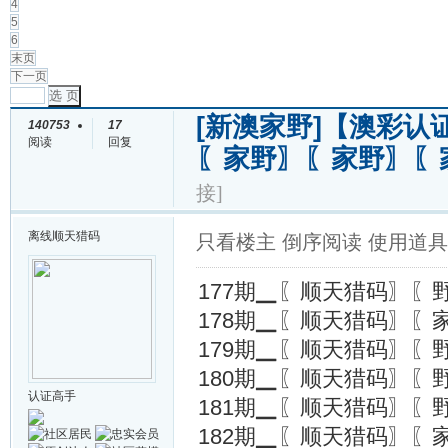
4
5
6
末页
下一页
选 页
[新澳家野]
【澳彩认证
140753
17
阅读
回复
〖家野〗〖家野〗〖
接]
离线
顺天猎码
只看楼主
倒序阅读
使用道具
177期▁〖顺天猎码〗〖
178期▁〖顺天猎码〗〖
179期▁〖顺天猎码〗〖
180期▁〖顺天猎码〗〖野
认证高手
181期▁〖顺天猎码〗〖
182期▁〖顺天猎码〗〖家