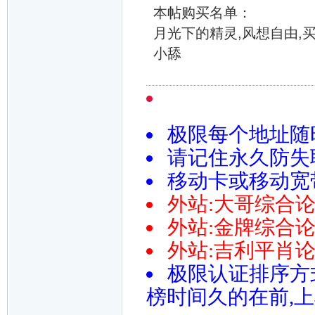
本帖购买名单：
月光下的精灵,风想自由,买
小舔
极限每个地址随
请记住永久防失联导
移动卡或移动宽带请尝
外站:大哥综合论坛htt
外站:金牌综合论坛htt
外站:吉利平肖论坛http:
极限认证排序方
榜时间久的在前,