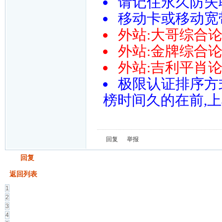
请记住永久防失联导
移动卡或移动宽带请尝
外站:大哥综合论坛htt
外站:金牌综合论坛htt
外站:吉利平肖论坛http:
极限认证排序方
榜时间久的在前,
回复
举报
发帖
回复
返回列表
1
2
3
4