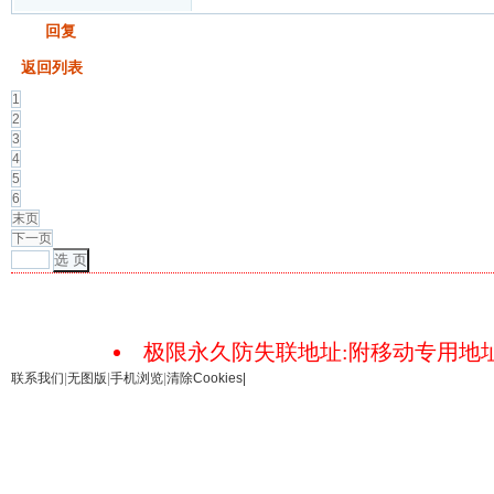
发帖
回复
返回列表
1
2
3
4
5
6
末页
下一页
选 页
极限永久防失联地址:附移动专用地址18
联系我们
|
无图版
|
手机浏览
|
清除Cookies
|