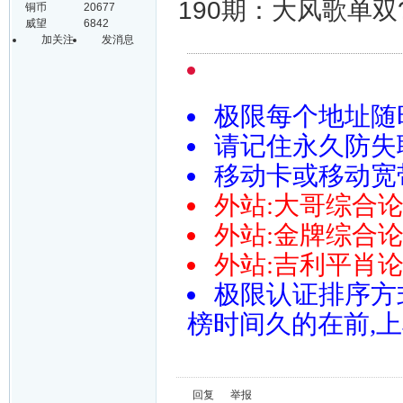
190期：大风歌单双?
铜币
20677
威望
6842
加关注
发消息
极限每个地址随
请记住永久防失联导
移动卡或移动宽带请尝
外站:大哥综合论坛htt
外站:金牌综合论坛htt
外站:吉利平肖论坛http:
极限认证排序方
榜时间久的在前,
回复
举报