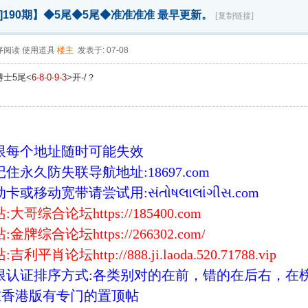
]
190期】◆5尾◆5尾◆准准准准 最早更新。
[复制链接]
序阅读
使用道具
楼主
发表于: 07-08
博士5尾<
6-8-0-9-3
>开-/？
限每个地址随时可能失效
住永久防失联导航地址:18697.com
卡或移动宽带请尝试用:સંતોષલાલાંગીસ.com
:大哥综合论坛https://185400.com
:金牌综合论坛https://266302.com/
吉利平肖论坛http://888.ji.laoda.520.71788.vip
限认证排序方式:各类别对的在前，错的在后右，在
在香港版有专门的置顶帖