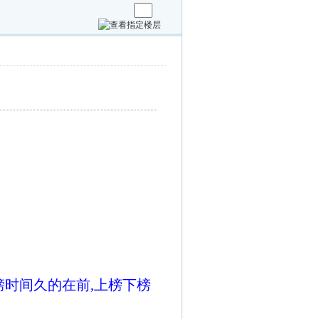
榜时间久的在前,上榜下榜