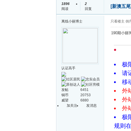
1896
2
[新澳五尾
阅读
回复
离线
小丽博士
只看楼主
倒
190期小丽
极
认证高手
请记
移动
外站
发帖
6451
铜币
20753
外站
威望
6880
加关注
发消息
外站:
极
规则