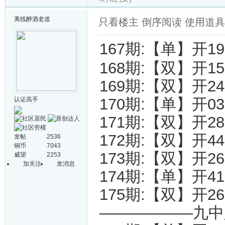
离线
醉酒老道
只看楼主
倒序阅读
使用道具
167期:【单】开19
168期:【双】开15
169期:【双】开24
170期:【单】开03
认证高手
171期:【双】开28
172期:【双】开44
发帖
2536
铜币
7043
173期:【双】开26
威望
2253
加关注
发消息
174期:【单】开41
175期:【双】开26
——————九中