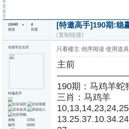
4
5
6
7
[特邀高手]
190期:
15045
6
阅读
回复
[复制链接]
在线
学文出武
只看楼主
倒序阅读
使用道具
主前
————————
190期：马鸡羊蛇
特邀高手
三肖：马鸡羊
10,13,14,23,24,25
13.25.37.10.34.24
发帖
1556
铜币
6690