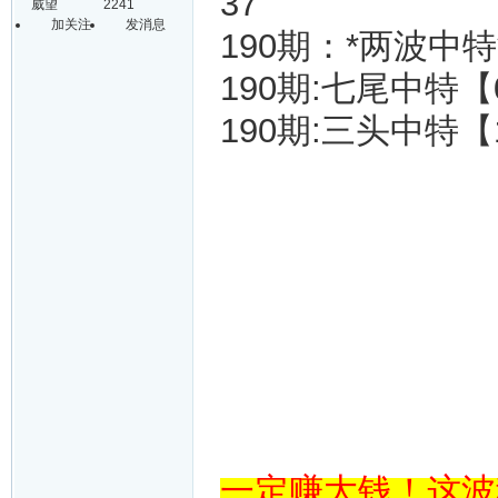
37
威望
2241
加关注
发消息
190期：*两波中
190期:七尾中特【0-3
190期:三头中特【
一定赚大钱！这波