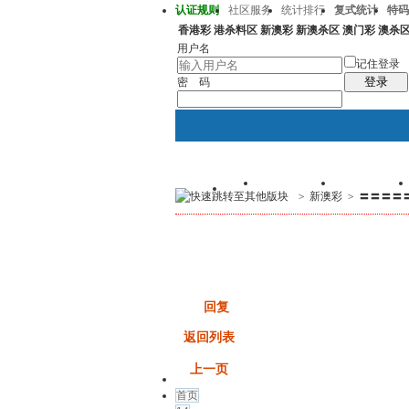
认证规则
社区服务
统计排行
复式统计
特码
香港彩
港杀料区
新澳彩
新澳杀区
澳门彩
澳杀
澳彩219期05-10-19-30-35-47T25
用户名
记住登录
登录
密 码
首页
交易记录
我的帖子
>
新澳彩
>
〓〓〓〓〓
码皇总管
说：
发帖
回复
返回列表
上一页
首页