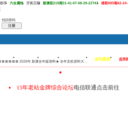
助手
六合属性
开奖日期
新澳彩219期31-41-07-08-29-22T43
港彩085期42-24-2
区
找回密码
注册
群组
个人中心
手机版
防跳转教程
吉利图库
吉利
〓〓〓〓〓 2026年 新澳全年版资料★ 全年玄机资料大 ..
搜索
帖子
2026年7月底即将 开启特邀高手2肖中特大赛，重奖一万 ..
（2026-07-10
15年老站金牌综合论坛
电信联通点击前往