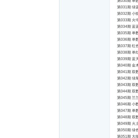
第030期 
第031期 
第032期 
第033期 
第034期 
第035期 
第036期 
第037期 
第038期 
第039期 
第040期 
第041期 
第042期 
第043期 
第044期 
第045期 
第046期 
第047期 
第048期 
第049期 
第050期 
第051期 