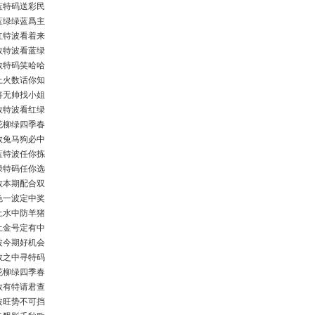
红蓝特码送彩民
蓝蓝绿绿蓝爲主
红红特波看着来
双数特波看蓝绿
双数特码笑哈哈
金土火数话你知
大将无帅找小姐
单数特波看红绿
红花柳绿四季春
双数兔马狗必中
红蓝特波任你拣
红绿特码任你选
双数本期配合双
红色一波定中奖
火土水中防羊猪
木土金号定有中
蓝波今期好机会
土数之中寻特码
红花柳绿四季春
单数有特请君查
红波旺势不可挡