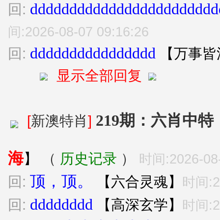
dddddddddddddddddddddddd
回:
间:2026-08-07 09:16:26
dddddddddddddddd
回:
【
万事皆
显示全部回复
219期：六肖中
[
新澳特肖
]
海
（
历史记录
）
】
时间:2026-08-
顶，顶。
回:
【
六合灵魂
】
时间:20
dddddddd
回:
【
高深玄学
】
时间:20