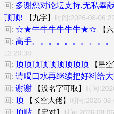
多谢您对论坛支持.无私奉献
回:
顶顶!
【
九字
】
时间:2026-08-06 22
☆★牛牛牛牛牛牛★☆
回:
【
六
高手。。。。。。。。。。
回:
22:20:38
顶顶顶顶顶顶顶顶顶
回:
【
星空
请喝口水再继续把好料给大
回:
谢谢
回:
【
没名字可取
】
时间:2026
顶
回:
【
长空大佬
】
时间:2026-08-0
顶贴
回:
【
定对
】
时间:2026-08-06