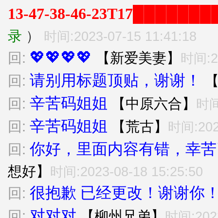
13-47-38-46-23T17██████
录
）
时间:2023-07-15 11:41:18
💖💖💖💖
回:
【
新爱美妻
】
时间:20
请别用标题顶贴，谢谢！
回:
辛苦码姐姐
回:
【
中原六合
】
时间:
辛苦码姐姐
回:
【
荒古
】
时间:2022
你好，里面内容有错，幸苦
回:
想好
】
时间:2023-08-18 15:25:50
很抱歉 已经更改！谢谢你
回:
对对对
回:
【
柳州兄弟
】
时间:2023