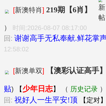
219期【6肖】
[
新澳特肖
]
）
时间:2026-08-07 08:17:00
谢谢高手无私奉献.鲜花掌
回:
12:58:02
【澳彩认证高手】
[
新澳单双
]
少年日志
贴
)
（
历史记录
【
】
祝好人一生平安!顶
回:
【
定对