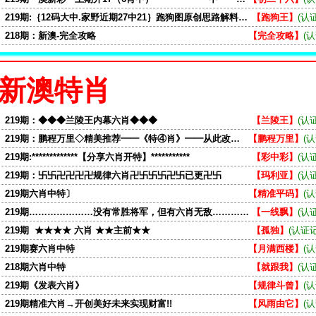
219期:｛12码大中.家野近期27中21｝跑狗图原创思路解料六肖！
【跑狗王】
(认
218期：新澳-完全攻略
【完全攻略】
(
新澳特肖
219期：◆◆◆兰陵王内幕六肖◆◆◆
【兰陵王】
(认
219期：鹏程万里◇精美推荐━━《特④肖》━━从此改变你的一生,造福彩民！
【鹏程万里】
(
219期:*************【分享六肖开特】***********
【彩中彩】
(认
219期：卐卐卍卍卍卍规律六肖卍卐卐卐卍卐已更卍卐
【玛利亚】
(认
219期六肖中特〕
【精准平码】
(
219期…………………没有常胜将军，但有六肖无敌…………………
【一线飘】
(认
219期 ★★★★ 六肖 ★★主前★★
【孤独】
(认证
219期赛六肖中特
【月满西楼】
(
218期六肖中特
【就跟我】
(认
219期《发表六肖》
【规律斗曾】
(
219期精准六肖→开创美好未来实现财富!!
【风雨由它】
(