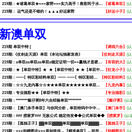
219期：★诸葛单双★===家野===实力高手！救彩民于水深火热之中!
【诸葛单双】
(
219期： 运气还是不错的！▲▲▲好运家野
【好运小子】
(
新澳单双
219期 单双中特 [
【调戏六合】
(
219期:《仗剑走天涯》单双《本论坛独家发表》
【仗剑走天涯】
(
219期：≤单双≥≤单双≥≤单双≥稳定证明一切==赢钱才是硬道理
【有容奶大】
(
219期：★【单双中特】★ ★【单双中特】★ ★【单双中特】★
【狂龙小子】
(
219期：━━〖特区彩经料单双〗━━ ━━〖特区彩经料单双〗━━ ━━〖特区彩经料单双〗━━
【特区彩经料】
(
219期：☆☆九龙内幕☆☆★★★单双★★★★★★单双★★★
【九龙内幕】
(
219期：专业搞彩★★【单双中特】★★
【专业搞彩】
(
219期：********艇仔粥8年六合经验单双*********
【艇仔粥】
(认
219期：【澳门杀手单双】与你同分析，单双特码中中中！！今期中大奖！
【澳门杀手】
(
219期：### 捞家罗### 无敌公式 稳定待发◆◆公式单双◆◆
【捞家罗】
(认
219期：【孤独王子】▓▓单双▓▓▓▓单双▓▓▓▓单双▓▓▓▓单双▓▓
【孤独王子】
(
219期：×××励精图志×××原创提供→【精准单双】←祝所有彩民早日脱贫致富.×××
【励精图志】
(