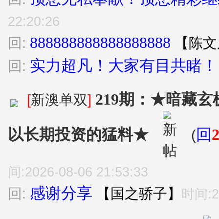
22:20:26
888888888888888888
回:
【
陈文
实力超凡！大家有目共睹！
回:
219期：★暗藏
[
新澳单双
]
以长期投资的猛料★
回
(
间:2026-08-06 21:53:33
感谢分享
回:
【
国之骄子
】
时间:20