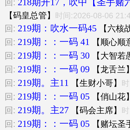
218期开17，吹中【圣手
回:
【
码皇总管
】
时间:2026-08-06 21:4
219期：吹水一码45
回:
【
六核
219期：：一码 41
回:
【
顺心顺
219期：：一码 30
回:
【
大智若
219期：：一码 09
回:
【
龙舌兰
219期。主11
回:
【
生财小哥
】
时间
219期：：一码 05
回:
【
俏山花
219期。主27
回:
【
码会主席
】
时间
219期：：一码 05
回:
【
赌坛圣